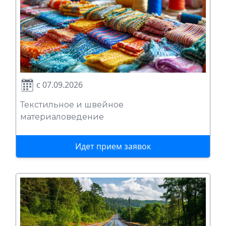
с 07.09.2026
Текстильное и швейное
материаловедение
Идет прием заявок