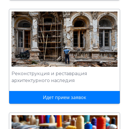
Реконструкция и реставрация
архитектурного наследия
Идет прием заявок