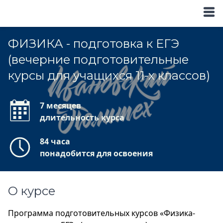
ФИЗИКА - подготовка к ЕГЭ
(вечерние подготовительные
курсы для учащихся 11-х классов)
7 месяцев
длительность курса
84 часа
понадобится для освоения
О курсе
Программа подготовительных курсов «Физика-