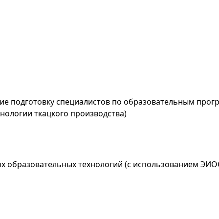
щие подготовку специалистов по образовательным прог
нологии ткацкого производства)
х образовательных технологий (с использованием ЭИО