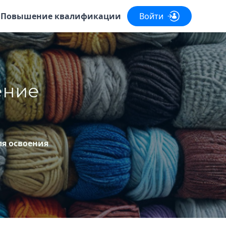
Повышение квалификации
Войти
ение
ля освоения