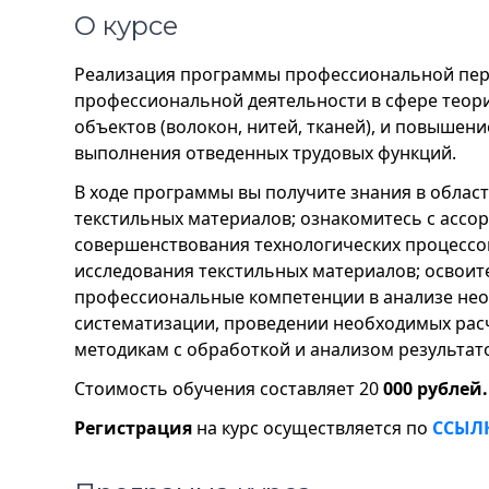
О курсе
Реализация программы профессиональной пере
профессиональной деятельности в сфере теор
объектов (волокон, нитей, тканей), и повыше
выполнения отведенных трудовых функций.
В ходе программы вы получите знания в облас
текстильных материалов; ознакомитесь с ассо
совершенствования технологических процессов
исследования текстильных материалов; освоит
профессиональные компетенции в анализе нео
систематизации, проведении необходимых расч
методикам с обработкой и анализом результат
Стоимость обучения составляет 20
000 рублей.
Регистрация
на курс осуществляется по
ССЫЛ