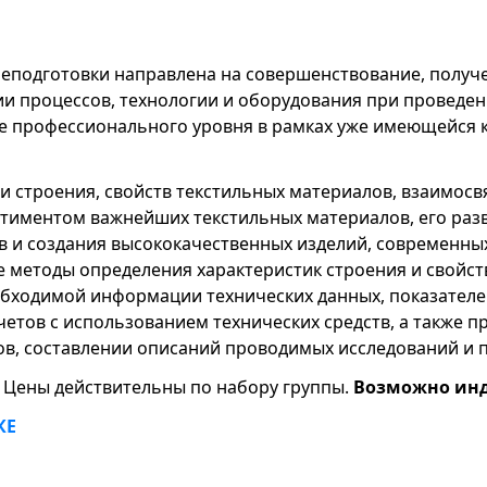
подготовки направлена на совершенствование, получе
ии процессов, технологии и оборудования при проведе
ние профессионального уровня в рамках уже имеющейся 
ти строения, свойств текстильных материалов, взаимос
ртиментом важнейших текстильных материалов, его раз
 и создания высококачественных изделий, современны
е методы определения характеристик строения и свойс
бходимой информации технических данных, показателей
етов с использованием технических средств, а также 
ов, составлении описаний проводимых исследований и п
Цены действительны по набору группы.
Возможно инд
КЕ