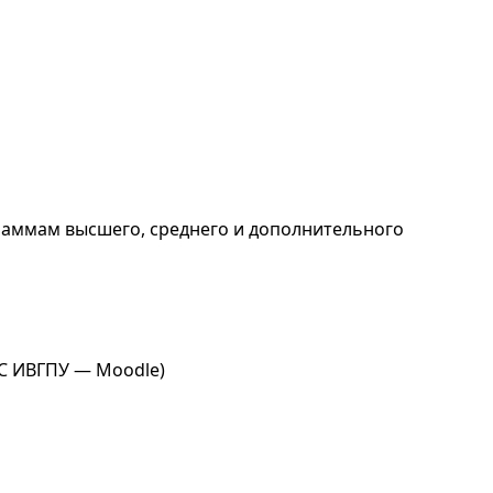
раммам высшего, среднего и дополнительного
С ИВГПУ — Moodle)