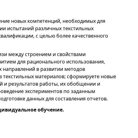
ние новых компетенций, необходимых для
нии испытаний различных текстильных
квалификации, с целью более качественного
вязи между строением и свойствами
витием для рационального использования,
х направлений в развитии методов
тв текстильных материалов; сформируете новые
 и результатов работы, их обобщении и
проведение экспериментов по заданным
одготовке данных для составления отчетов.
ивидуальное обучение.