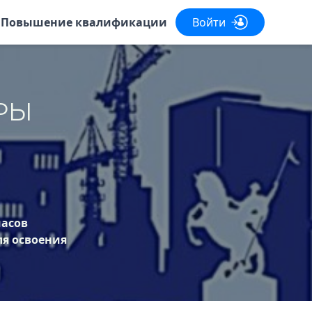
Повышение квалификации
Войти
РЫ
часов
ля освоения