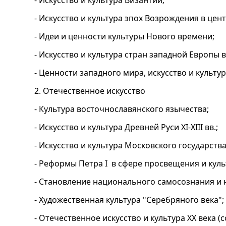
-
Искусство
и культура Византии;
- Искусство и культура эпох Возрождения в цен
- Идеи и ценности культуры Нового времени;
- Искусство и культура стран западной Европы в 
- Ценности западного мира, искусство и культур
2. Отечественное искусство
- Культура восточнославянского язычества;
- Искусство и культура Древней Руси XI-XIII вв.;
- Искусство и культура Московского государства 
- Реформы Петра I в сфере просвещения и куль
- Становление национального самосознания и н
- Художественная культура "Серебряного века";
- Отечественное искусство и культура XX века (