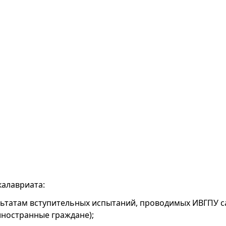
алавриата:
льтатам вступительных испытаний, проводимых ИВГПУ с
иностранные граждане);