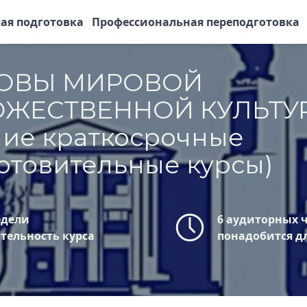
ая подготовка
Профессиональная переподготовка
ОВЫ МИРОВОЙ
ОЖЕСТВЕННОЙ КУЛЬТУ
ние краткосрочные
отовительные курсы)
едели
6 аудиторных 
тельность курса
понадобится д