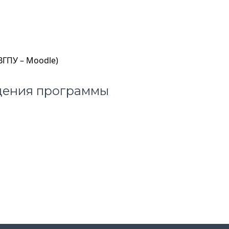
ГПУ – Moodle)
дения программы