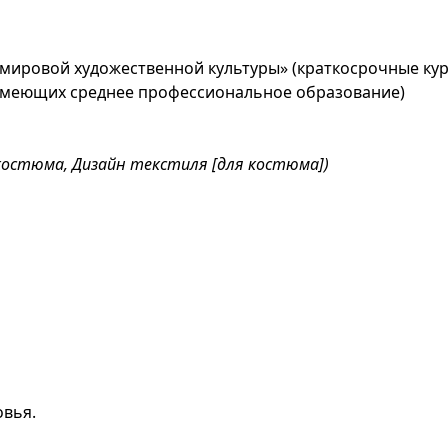
ировой художественной культуры» (краткосрочные курс
 имеющих среднее профессиональное образование)
костюма, Дизайн текстиля [для костюма])
овья.