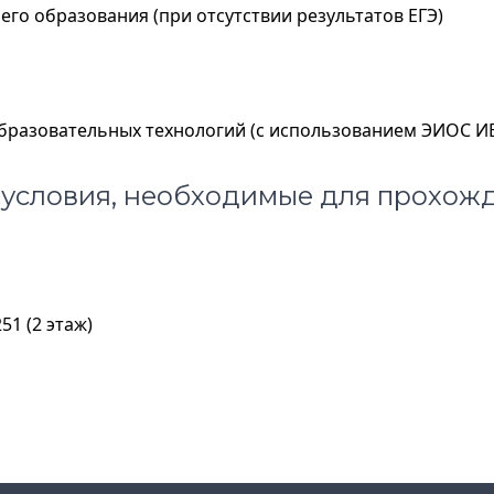
го образования (при отсутствии результатов ЕГЭ)
разовательных технологий (с использованием ЭИОС ИВ
 условия, необходимые для прохож
51 (2 этаж)